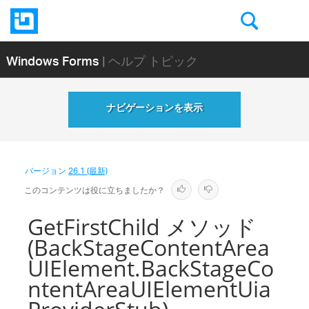
Windows Forms
| ヘルプ トピック
ナビゲーションを表示
バージョン
26.1 (最新)
このコンテンツは役に立ちましたか？
GetFirstChild メソッド
(BackStageContentArea
UIElement.BackStageCo
ntentAreaUIElementUia