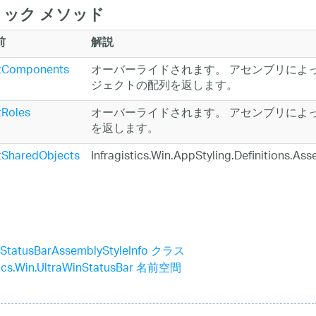
ック メソッド
前
解説
tComponents
オーバーライドされます。 アセンブリによ
ジェクトの配列を返します。
tRoles
オーバーライドされます。 アセンブリによ
を返します。
tSharedObjects
Infragistics.Win.AppStyling.Definitio
nStatusBarAssemblyStyleInfo クラス
stics.Win.UltraWinStatusBar 名前空間