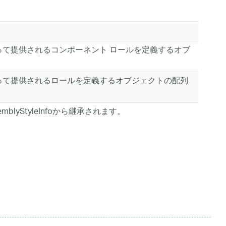
って提供されるコンポーネント ロールを定義するオブ
って提供されるロールを定義するオブジェクトの配列
ns.AssemblyStyleInfoから継承されます。