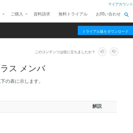
マイアカウント
ス
ご購入
資料請求
無料トライアル
お問い合わせ
トライアル版をダウンロード
このコンテンツは役に立ちましたか？
fo クラス メンバ
以下の表に示します。
解説