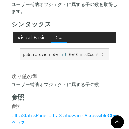
ユーザー補助オブジェクトに属する子の数を取得し
ます。
シンタックス
Visual Basic
C#
public override 
int
 GetChildCount()
戻り値の型
ユーザー補助オブジェクトに属する子の数。
参照
参照
UltraStatusPanel.UltraStatusPanelAccessibleObject
クラス