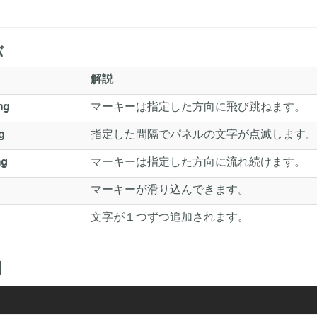
バ
解説
マーキーは指定した方向に飛び跳ねます。
ng
指定した間隔でパネルの文字が点滅します。
g
マーキーは指定した方向に流れ続けます。
ng
マーキーが滑り込んできます。
文字が１つずつ追加されます。
例