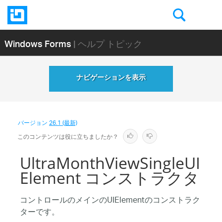
Windows Forms
| ヘルプ トピック
ナビゲーションを表示
バージョン
26.1 (最新)
このコンテンツは役に立ちましたか？
UltraMonthViewSingleUI
Element コンストラクタ
コントロールのメインのUIElementのコンストラク
ターです。