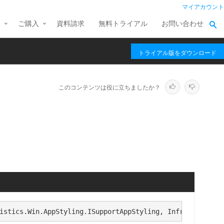
マイアカウント
ス
ご購入
資料請求
無料トライアル
お問い合わせ
トライアル版をダウンロード
このコンテンツは役に立ちましたか？
istics.Win.AppStyling.ISupportAppStyling, Infragistics.W