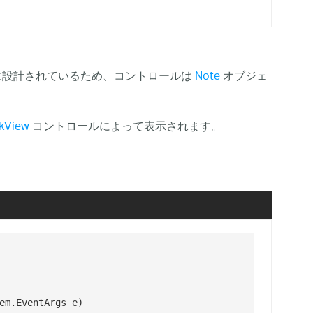
に設計されているため、コントロールは
Note
オブジェ
kView
コントロールによって表示されます。
em.EventArgs e)
