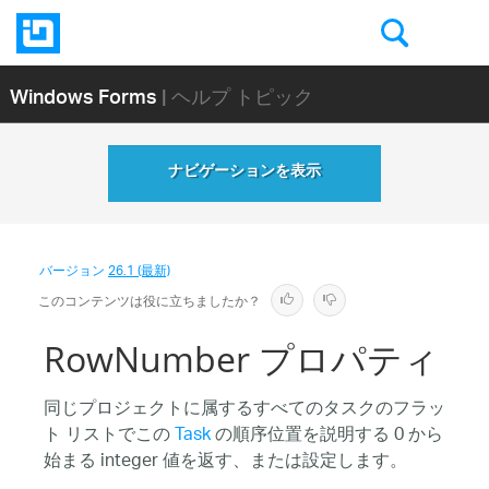
Windows Forms
| ヘルプ トピック
ナビゲーションを表示
バージョン
26.1 (最新)
このコンテンツは役に立ちましたか？
RowNumber プロパティ
同じプロジェクトに属するすべてのタスクのフラッ
ト リストでこの
Task
の順序位置を説明する 0 から
始まる integer 値を返す、または設定します。