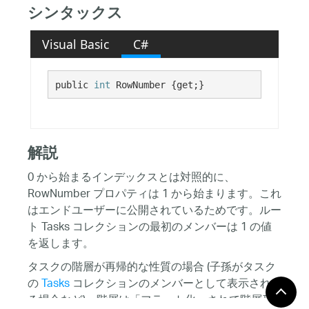
シンタックス
Visual Basic
C#
public 
int
 RowNumber {get;}
解説
0 から始まるインデックスとは対照的に、
RowNumber プロパティは 1 から始まります。これ
はエンドユーザーに公開されているためです。ルー
ト Tasks コレクションの最初のメンバーは 1 の値
を返します。
タスクの階層が再帰的な性質の場合 (子孫がタスク
の
Tasks
コレクションのメンバーとして表示され
る場合など)、階層は「フラット化」されて階層形