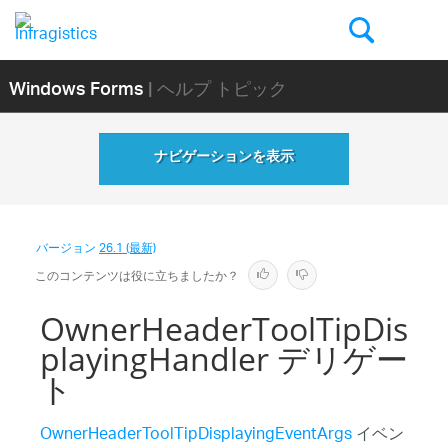
Windows Forms
| ヘルプ トピック
ナビゲーションを表示
バージョン
26.1 (最新)
このコンテンツは役に立ちましたか？
OwnerHeaderToolTipDis
playingHandler デリゲー
ト
OwnerHeaderToolTipDisplayingEventArgs
イベン