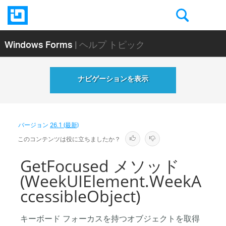
Windows Forms
| ヘルプ トピック
ナビゲーションを表示
バージョン
26.1 (最新)
このコンテンツは役に立ちましたか？
GetFocused メソッド
(WeekUIElement.WeekA
ccessibleObject)
キーボード フォーカスを持つオブジェクトを取得