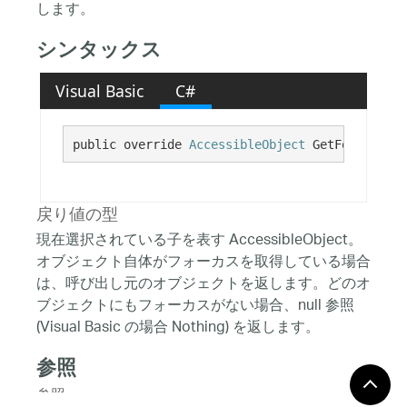
します。
シンタックス
Visual Basic
C#
public override 
AccessibleObject
 GetFocused()
戻り値の型
現在選択されている子を表す AccessibleObject。
オブジェクト自体がフォーカスを取得している場合
は、呼び出し元のオブジェクトを返します。どのオ
ブジェクトにもフォーカスがない場合、null 参照
(Visual Basic の場合 Nothing) を返します。
参照
参照