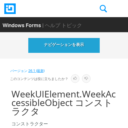
Windows Forms
| ヘルプ トピック
ナビゲーションを表示
バージョン
26.1 (最新)
このコンテンツは役に立ちましたか？
WeekUIElement.WeekAc
cessibleObject コンスト
ラクタ
コンストラクター