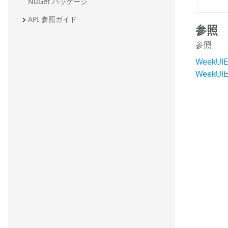
NuGet パッケージ
API 参照ガイド
参照
参照
WeekUIE
WeekUIE