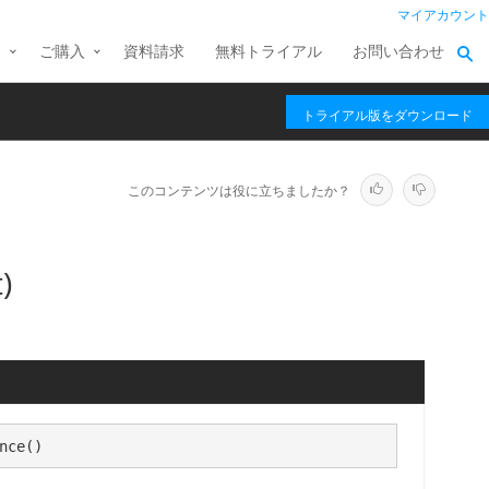
マイアカウント
ス
ご購入
資料請求
無料トライアル
お問い合わせ
トライアル版をダウンロード
このコンテンツは役に立ちましたか？
)
nce()