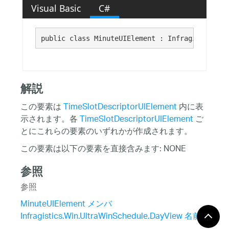
Visual Basic
C#
public class MinuteUIElement : Infragistics.Wi
解説
この要素は
TimeSlotDescriptorUIElement
内に表
示されます。各
TimeSlotDescriptorUIElement
ご
とにこれらの要素のいずれかが作成されます。
この要素は以下の要素を直接含みます: NONE
参照
参照
MinuteUIElement メンバ
Infragistics.Win.UltraWinSchedule.DayView 名前