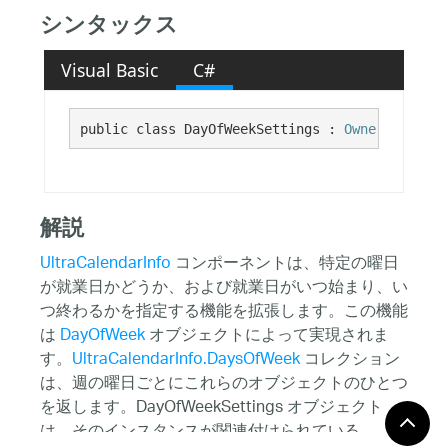
シンタックス
Visual Basic
C#
public class DayOfWeekSettings : 
OwnerTimeSlot
解説
UltraCalendarInfo
コンポーネントは、特定の曜日
が就業日かどうか、および就業日がいつ始まり、い
つ終わるかを指定する機能を拡張します。この機能
は
DayOfWeek
オブジェクトによって実現されま
す。
UltraCalendarInfo.DaysOfWeek
コレクション
は、週の曜日ごとにこれらのオブジェクトのひとつ
を返します。DayOfWeekSettings オブジェクト
は、そのインスタンスが関連付けられている