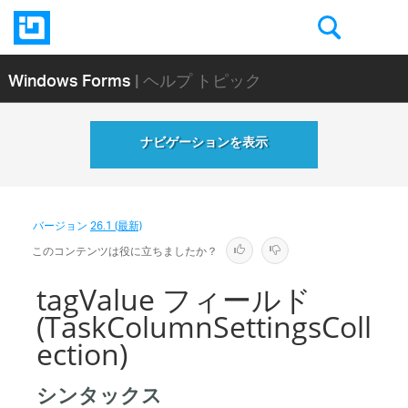
Windows Forms
| ヘルプ トピック
ナビゲーションを表示
バージョン
26.1 (最新)
このコンテンツは役に立ちましたか？
tagValue フィールド
(TaskColumnSettingsColl
ection)
シンタックス