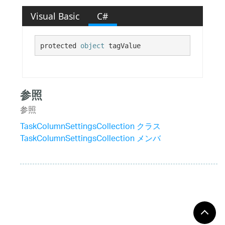
Visual Basic
C#
protected 
object
 tagValue
参照
参照
TaskColumnSettingsCollection クラス
TaskColumnSettingsCollection メンバ