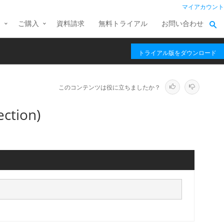
マイアカウント
ス
ご購入
資料請求
無料トライアル
お問い合わせ
トライアル版をダウンロード
このコンテンツは役に立ちましたか？
ction)