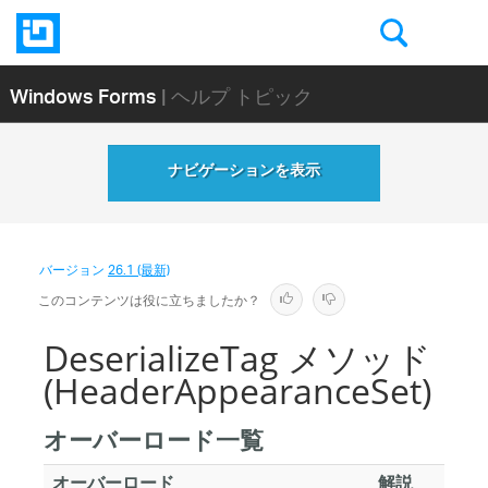
Windows Forms
| ヘルプ トピック
ナビゲーションを表示
バージョン
26.1 (最新)
このコンテンツは役に立ちましたか？
DeserializeTag メソッド
(HeaderAppearanceSet)
オーバーロード一覧
オーバーロード
解説