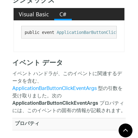
シンタックス
Visual Basic
C#
public event 
ApplicationBarButtonClickHandler
 
イベント データ
イベント ハンドラが、このイベントに関連するデ
ータを含む、
ApplicationBarButtonClickEventArgs
型の引数を
受け取りました。次の
プロパティ
ApplicationBarButtonClickEventArgs
には、このイベントの固有の情報が記載されます。
プロパティ
Action