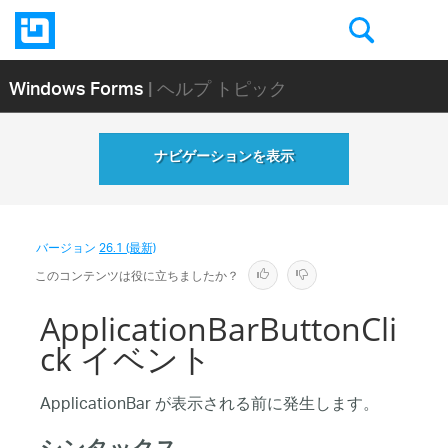
Windows Forms
| ヘルプ トピック
ナビゲーションを表示
バージョン
26.1 (最新)
このコンテンツは役に立ちましたか？
ApplicationBarButtonCli
ck イベント
ApplicationBar が表示される前に発生します。