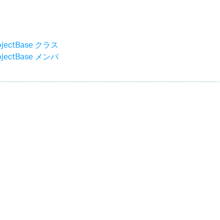
bjectBase クラス
bjectBase メンバ