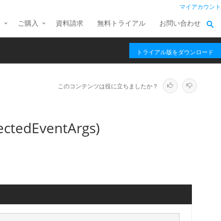
マイアカウント
ス
ご購入
資料請求
無料トライアル
お問い合わせ
トライアル版をダウンロード
このコンテンツは役に立ちましたか？
ectedEventArgs)