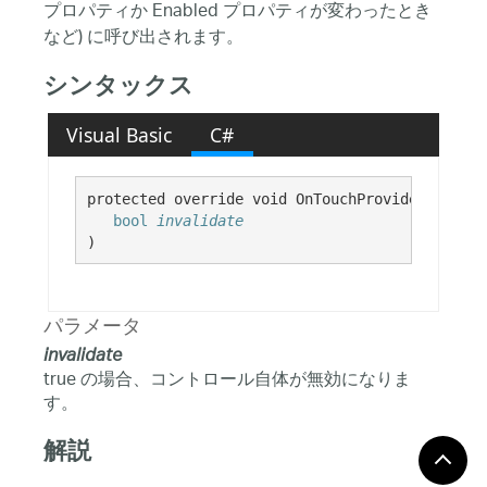
プロパティか Enabled プロパティが変わったとき
など) に呼び出されます。
シンタックス
Visual Basic
C#
protected override void OnTouchProviderStateCh
bool
invalidate
)
パラメータ
invalidate
true の場合、コントロール自体が無効になりま
す。
解説
デフォルトの実装は