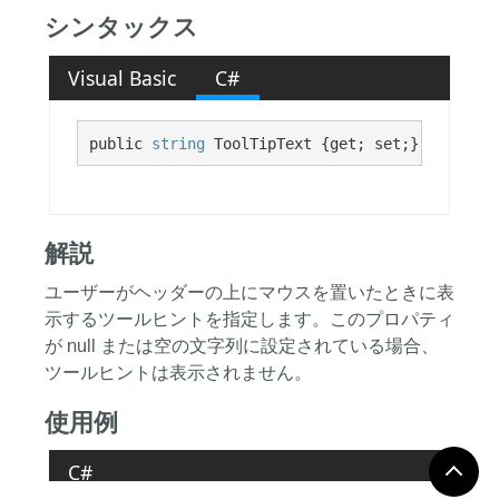
シンタックス
Visual Basic
C#
public 
string
 ToolTipText {get; set;}
解説
ユーザーがヘッダーの上にマウスを置いたときに表
示するツールヒントを指定します。このプロパティ
が null または空の文字列に設定されている場合、
ツールヒントは表示されません。
使用例
C#