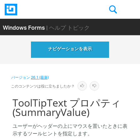
Windows Forms
| ヘルプ トピック
ナビゲーションを表示
バージョン
26.1 (最新)
このコンテンツは役に立ちましたか？
ToolTipText プロパティ
(SummaryValue)
ユーザーがヘッダーの上にマウスを置いたときに表
示するツールヒントを指定します。