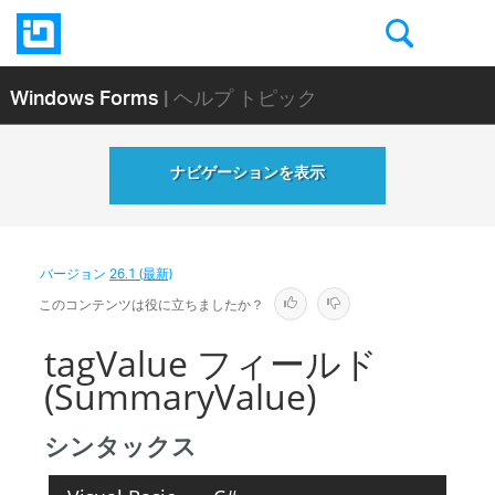
Windows Forms
| ヘルプ トピック
ナビゲーションを表示
バージョン
26.1 (最新)
このコンテンツは役に立ちましたか？
tagValue フィールド
(SummaryValue)
シンタックス