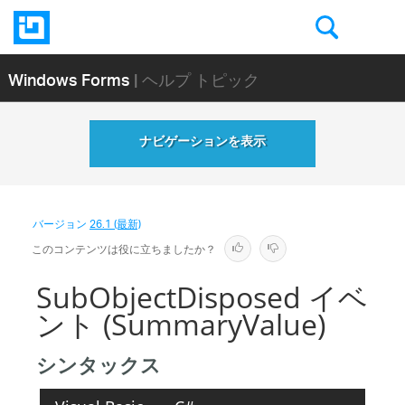
Windows Forms
| ヘルプ トピック
ナビゲーションを表示
バージョン
26.1 (最新)
このコンテンツは役に立ちましたか？
SubObjectDisposed イベ
ント (SummaryValue)
シンタックス