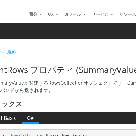
開発
UX
BIツール
サービス
リソー
26.1 (最新)
entRows プロパティ (SummaryValue
maryValueが関連するRowsCollectionオブジェクトです。
バンドから返されます。
タックス
l Basic
C#
lic 
RowsCollection
 ParentRows {get;}