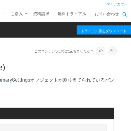
マイアカウント
ス
ご購入
資料請求
無料トライアル
お問い合わせ
トライアル版をダウンロード
このコンテンツは役に立ちましたか？
)
SummarySettingsオブジェクトが割り当てられているバン