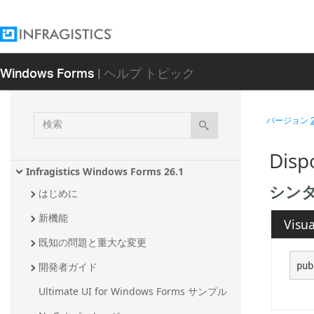
Windows Forms
| ヘルプ トピック
検
バージョン
索
Dis
Infragistics Windows Forms 26.1
シン
はじめに
新機能
Visua
既知の問題と重大な変更
pub
開発者ガイド
Ultimate UI for Windows Forms サンプル