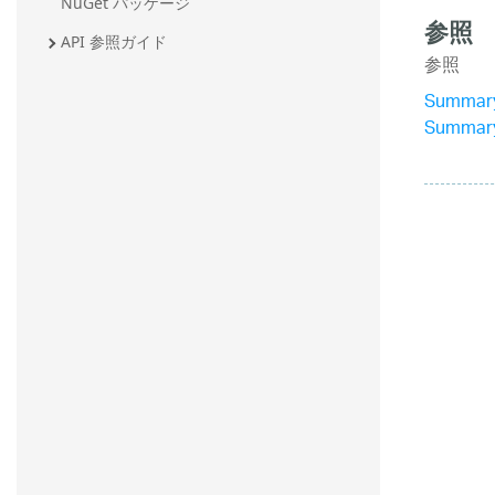
NuGet パッケージ
参照
API 参照ガイド
参照
Summar
Summar