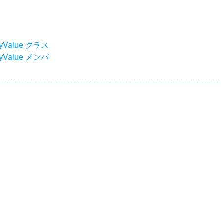
yValue クラス
yValue メンバ