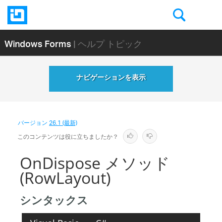
Windows Forms
| ヘルプ トピック
ナビゲーションを表示
バージョン
26.1 (最新)
このコンテンツは役に立ちましたか？
OnDispose メソッド
(RowLayout)
シンタックス