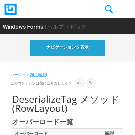
Windows Forms
| ヘルプ トピック
ナビゲーションを表示
バージョン
26.1 (最新)
このコンテンツは役に立ちましたか？
DeserializeTag メソッド
(RowLayout)
オーバーロード一覧
オーバーロード
解説