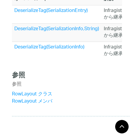
DeserializeTag(SerializationEntry)
Infragistics
から継承され
DeserializeTag(SerializationInfo,String)
Infragistics
から継承され
DeserializeTag(SerializationInfo)
Infragistics
から継承され
参照
参照
RowLayout クラス
RowLayout メンバ