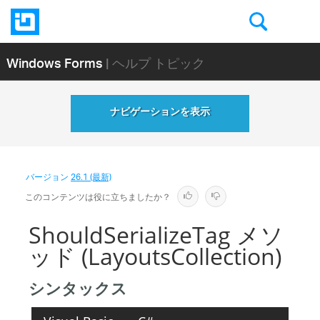
Windows Forms
| ヘルプ トピック
ナビゲーションを表示
バージョン
26.1 (最新)
このコンテンツは役に立ちましたか？
ShouldSerializeTag メソ
ッド (LayoutsCollection)
シンタックス