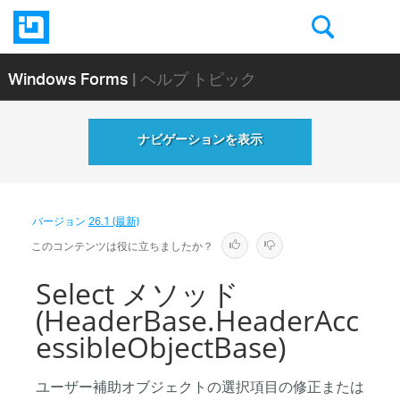
Windows Forms
| ヘルプ トピック
ナビゲーションを表示
バージョン
26.1 (最新)
このコンテンツは役に立ちましたか？
Select メソッド
(HeaderBase.HeaderAcc
essibleObjectBase)
ユーザー補助オブジェクトの選択項目の修正または