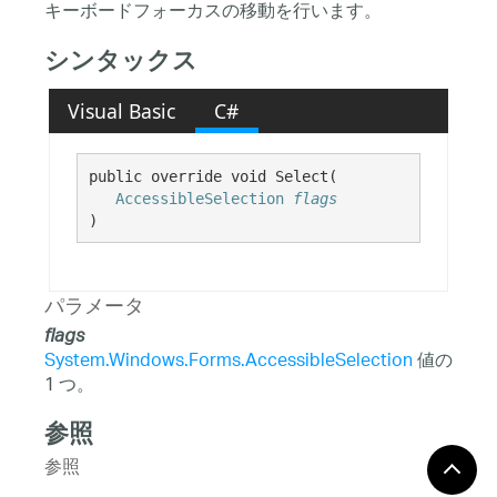
キーボードフォーカスの移動を行います。
シンタックス
Visual Basic
C#
public override void Select( 

AccessibleSelection
flags
)
パラメータ
flags
System.Windows.Forms.AccessibleSelection
値の
1 つ。
参照
参照