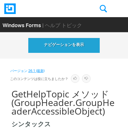
Windows Forms
| ヘルプ トピック
ナビゲーションを表示
バージョン
26.1 (最新)
このコンテンツは役に立ちましたか？
GetHelpTopic メソッド
(GroupHeader.GroupHe
aderAccessibleObject)
シンタックス