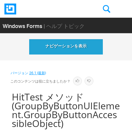
Windows Forms
| ヘルプ トピック
ナビゲーションを表示
バージョン
26.1 (最新)
このコンテンツは役に立ちましたか？
HitTest メソッド
(GroupByButtonUIEleme
nt.GroupByButtonAcces
sibleObject)