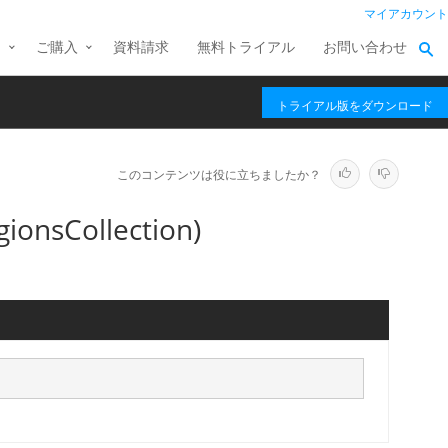
マイアカウント
ス
ご購入
資料請求
無料トライアル
お問い合わせ
トライアル版をダウンロード
このコンテンツは役に立ちましたか？
onsCollection)