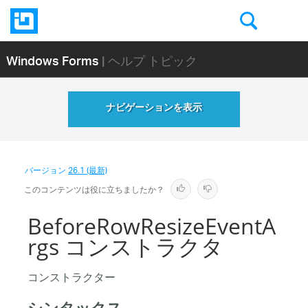
Windows Forms
| ヘルプ トピック
ナビゲーションを表示
バージョン
26.1 (最新)
このコンテンツは役に立ちましたか？
BeforeRowResizeEventA
rgs コンストラクタ
コンストラクター