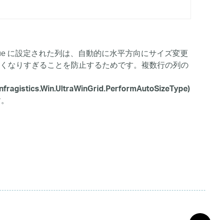
rue に設定された列は、自動的に水平方向にサイズ変更
くなりすぎることを防止するためです。複数行の列の
Infragistics.Win.UltraWinGrid.PerformAutoSizeType)
す。