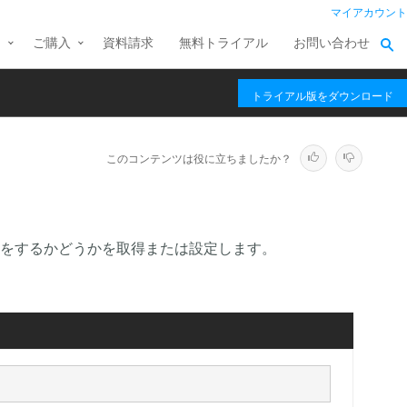
マイアカウント
ス
ご購入
資料請求
無料トライアル
お問い合わせ
トライアル版をダウンロード
このコンテンツは役に立ちましたか？
をするかどうかを取得または設定します。