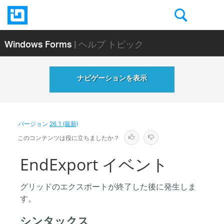
Windows Forms
| ヘルプ トピック
ナビゲーションを表示
バージョン
26.1 (最新)
このコンテンツは役に立ちましたか？
EndExport イベント
グリッドのエクスポートが終了した後に発生しま
す。
シンタックス