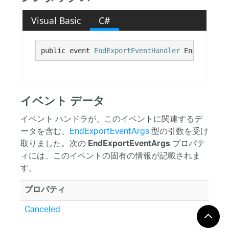
Visual Basic
C#
public event 
EndExportEventHandler
 EndExport
イベント データ
イベント ハンドラが、このイベントに関連するデ
ータを含む、
EndExportEventArgs
型の引数を受け
取りました。次の
プロパテ
EndExportEventArgs
ィには、このイベントの固有の情報が記載されま
す。
プロパティ
Canceled