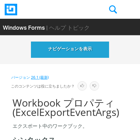
Windows Forms
| ヘルプ トピック
ナビゲーションを表示
バージョン
26.1 (最新)
このコンテンツは役に立ちましたか？
Workbook プロパティ
(ExcelExportEventArgs)
エクスポート中のワークブック。