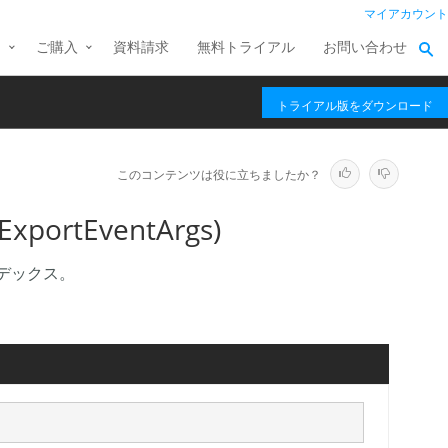
マイアカウント
ス
ご購入
資料請求
無料トライアル
お問い合わせ
トライアル版をダウンロード
このコンテンツは役に立ちましたか？
xportEventArgs)
ンデックス。