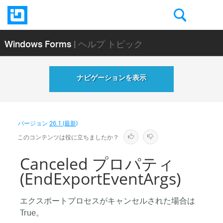
Windows Forms
| ヘルプ トピック
ナビゲーションを表示
バージョン
26.1 (最新)
このコンテンツは役に立ちましたか？
Canceled プロパティ
(EndExportEventArgs)
エクスポートプロセスがキャンセルされた場合は
True。