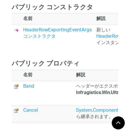
パブリック コンストラクタ
名前
解説
HeaderRowExportingEventArgs
新しい
コンストラクタ
HeaderRowExpo
インスタンス
パブリック プロパティ
名前
解説
Band
ヘッダーがエクスポート
Infragistics.Win.UltraWi
Cancel
System.ComponentModel
ら継承されます。
FixedHeaderContainer
ヘッダーがエクスポートされ