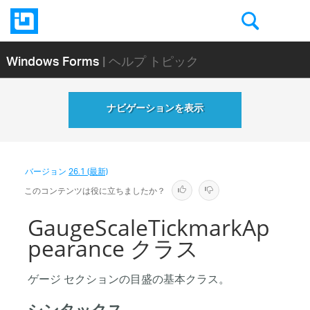
Windows Forms
| ヘルプ トピック
ナビゲーションを表示
バージョン
26.1 (最新)
このコンテンツは役に立ちましたか？
GaugeScaleTickmarkAp
pearance クラス
ゲージ セクションの目盛の基本クラス。