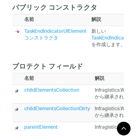
パブリック コンストラクタ
名前
解説
TaskEndIndicatorUIElement
新しい
コンストラクタ
TaskEndIndicatorU
を作成します。
プロテクト フィールド
名前
解説
childElementsCollection
Infragistics.Win.U
から継承されます
childElementsCollectionDirty
Infragistics.Win.U
から継承されます
parentElement
Infragistics.Win.U
から継承されます