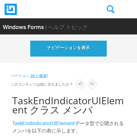
Windows Forms
| ヘルプ トピック
ナビゲーションを表示
バージョン
26.1 (最新)
このコンテンツは役に立ちましたか？
TaskEndIndicatorUIElem
ent クラス メンバ
TaskEndIndicatorUIElement
データ型で公開される
メンバを以下の表に示します。