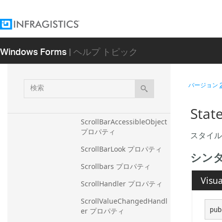
ance プロパティ
NotificationBadgeSettings 
プロパティ
Windows Forms
| ヘルプ トピック
QuickCustomizeButtonAcc
essibleObject プロパティ
SaveSettings プロパティ
検
バージョン
索
SaveSettingsFormat プロ
パティ
Sta
ScrollBarAccessibleObject 
プロパティ
スタイルが「
ScrollBarLook プロパティ
シン
Scrollbars プロパティ
Visua
ScrollHandler プロパティ
ScrollValueChangedHandl
pub
er プロパティ