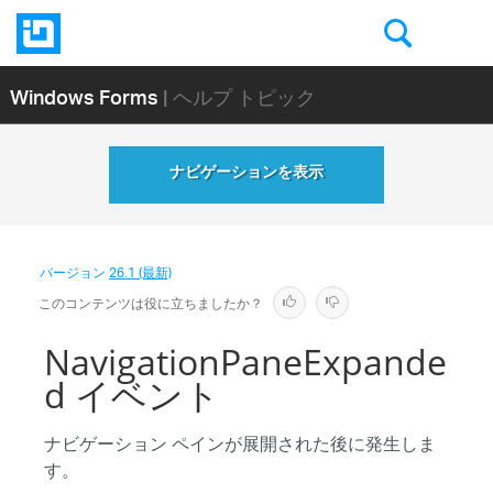
Windows Forms
| ヘルプ トピック
ナビゲーションを表示
バージョン
26.1 (最新)
このコンテンツは役に立ちましたか？
NavigationPaneExpande
d イベント
ナビゲーション ペインが展開された後に発生しま
す。