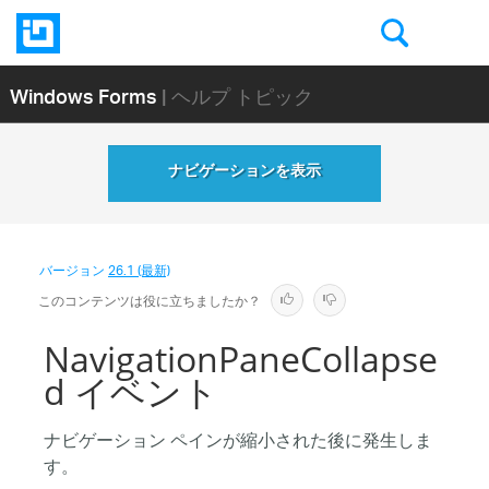
Windows Forms
| ヘルプ トピック
ナビゲーションを表示
バージョン
26.1 (最新)
このコンテンツは役に立ちましたか？
NavigationPaneCollapse
d イベント
ナビゲーション ペインが縮小された後に発生しま
す。