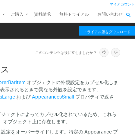
マイアカウント
ス
ご購入
資料請求
無料トライアル
お問い合わせ
トライアル版をダウンロード
このコンテンツは役に立ちましたか？
ラス
orerBarItem
オブジェクトの外観設定をカプセル化しま
表示されるときで異なる外観を設定できます。
sLarge
および
AppearancesSmall
プロパティで返さ
ジェクトによってカプセル化されているため、これら
はなく、 オブジェクト上に存在します。
をオーバーライドします。特定の Appearance プ