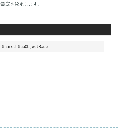
の設定を継承します。
.Shared.SubObjectBase 