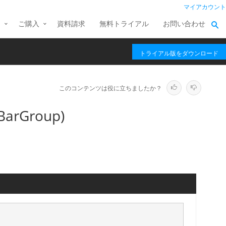
マイアカウント
ス
ご購入
資料請求
無料トライアル
お問い合わせ
トライアル版をダウンロード
このコンテンツは役に立ちましたか？
BarGroup)