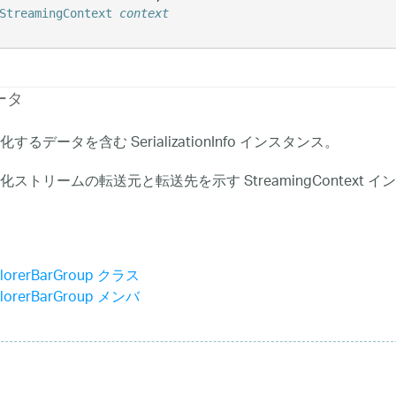
StreamingContext
context
ータ
するデータを含む SerializationInfo インスタンス。
ストリームの転送元と転送先を示す StreamingContext 
plorerBarGroup クラス
plorerBarGroup メンバ