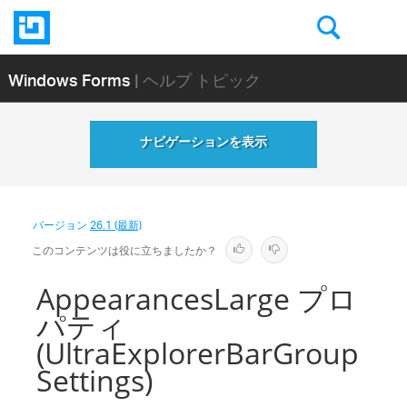
Windows Forms
| ヘルプ トピック
ナビゲーションを表示
バージョン
26.1 (最新)
このコンテンツは役に立ちましたか？
AppearancesLarge プロ
パティ
(UltraExplorerBarGroup
Settings)