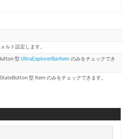
デフォルト設定します。
utton 型
UltraExplorerBarItem
のみをチェックでき
StateButton 型 Item のみをチェックできます。