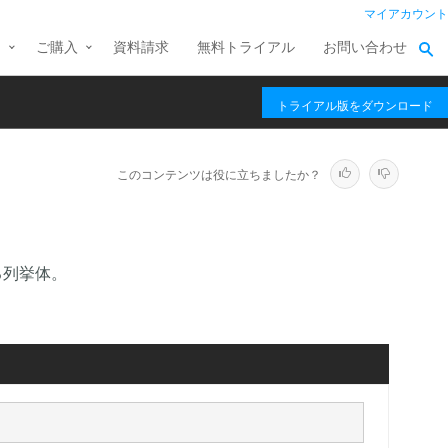
マイアカウント
ス
ご購入
資料請求
無料トライアル
お問い合わせ
トライアル版をダウンロード
このコンテンツは役に立ちましたか？
る列挙体。