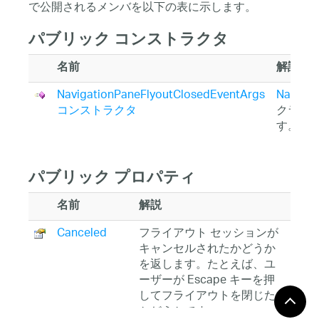
で公開されるメンバを以下の表に示します。
パブリック コンストラクタ
名前
解説
NavigationPaneFlyoutClosedEventArgs
Navigat
コンストラクタ
クラス
す。
パブリック プロパティ
名前
解説
Canceled
フライアウト セッションが
キャンセルされたかどうか
を返します。たとえば、ユ
ーザーが Escape キーを押
してフライアウトを閉じた
かどうかです。