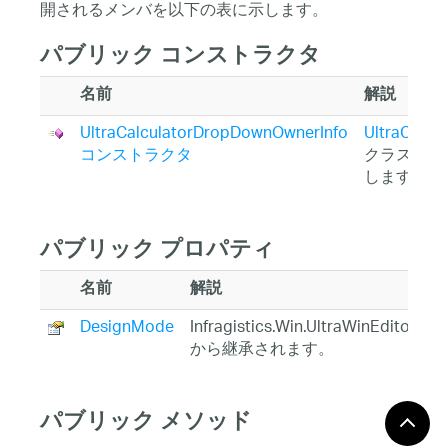
開されるメンバを以下の表に示します。
パブリック コンストラクタ
名前
解説
UltraCalculatorDropDownOwnerInfo
UltraCalcu
コンストラクタ
クラスの新
します。
パブリック プロパティ
名前
解説
DesignMode
Infragistics.Win.UltraWinEditors.
から継承されます。
パブリック メソッド