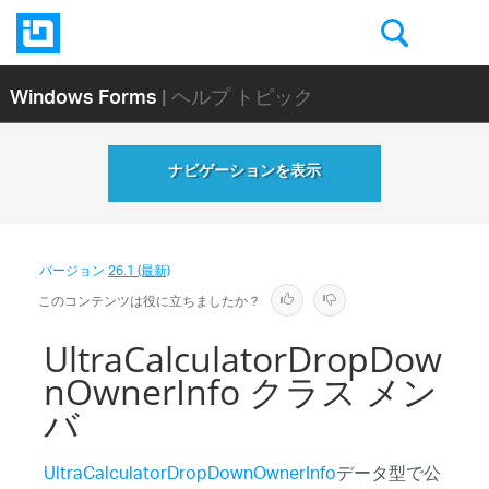
Windows Forms
| ヘルプ トピック
ナビゲーションを表示
バージョン
26.1 (最新)
このコンテンツは役に立ちましたか？
UltraCalculatorDropDow
nOwnerInfo クラス メン
バ
UltraCalculatorDropDownOwnerInfo
データ型で公